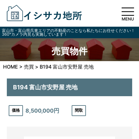
MENU
富山市・富山県呉東エリアの不動産のことなら私たちにお任せください！
360°カメラ内見も実施しています！
売買物件
HOME
>
売買
>
B194 富山市安野屋 売地
B194 富山市安野屋 売地
8,500,000円
価格
間取