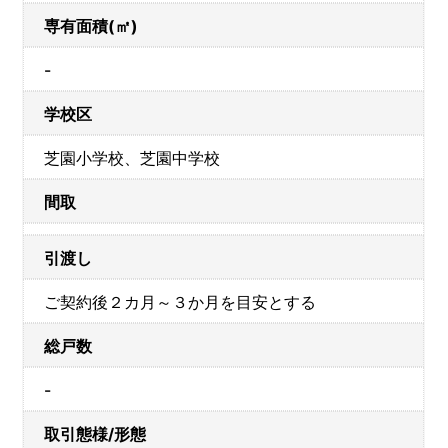
専有面積(㎡)
-
学校区
芝園小学校、芝園中学校
間取
引渡し
ご契約後２カ月～３か月を目安とする
総戸数
-
取引態様/形態