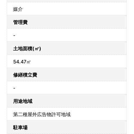
媒介
管理費
-
土地面積(㎡)
54.47㎡
修繕積立費
-
用途地域
第二種屋外広告物許可地域
駐車場