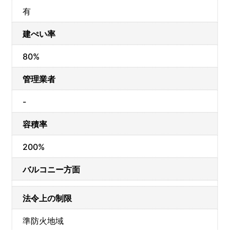
有
建ぺい率
80%
管理業者
-
容積率
200%
バルコニー方面
法令上の制限
準防火地域