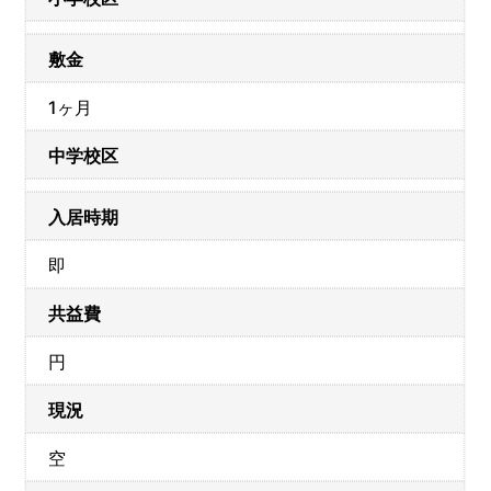
敷金
1ヶ月
中学校区
入居時期
即
共益費
円
現況
空