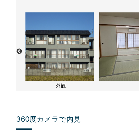
外観
360度カメラで内見