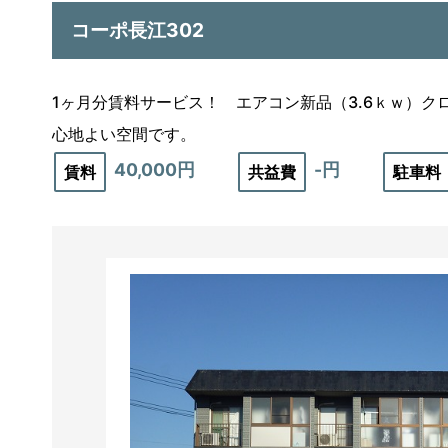
コーポ長江302
1ヶ月分賃料サービス！ エアコン新品（3.6ｋｗ）
心地よい空間です。
40,000円
-円
賃料
共益費
駐車料