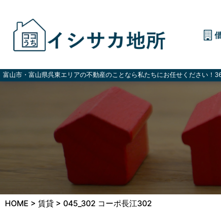
富山市・富山県呉東エリアの不動産のことなら私たちにお任せください！36
HOME
>
賃貸
>
045_302 コーポ長江302