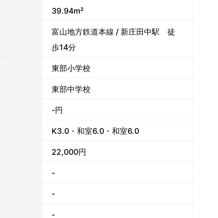
39.94m²
富山地方鉄道本線 / 新庄田中駅 徒
歩14分
東部小学校
東部中学校
-円
K3.0・和室6.0・和室6.0
22,000円
-
-
-