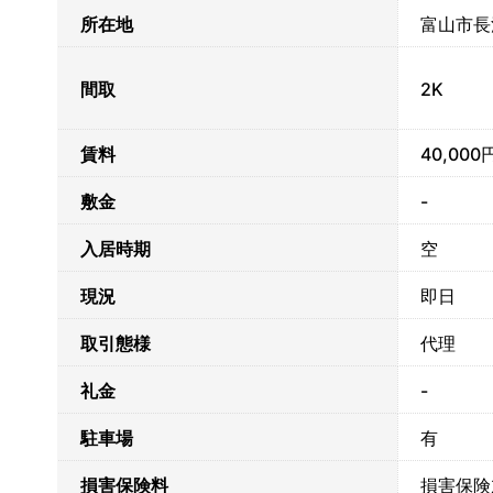
所在地
富山市長
間取
2K
賃料
40,000
敷金
-
入居時期
空
現況
即日
取引態様
代理
礼金
-
駐車場
有
損害保険料
損害保険