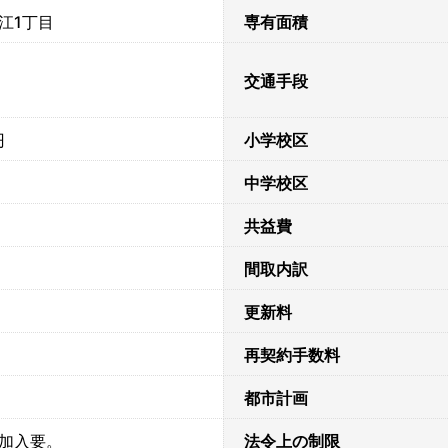
江1丁目
専有面積
交通手段
円
小学校区
中学校区
共益費
間取内訳
更新料
再契約手数料
都市計画
加入要。
法令上の制限