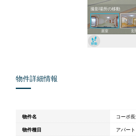
物件詳細情報
物件名
コーポ長
物件種目
アパート