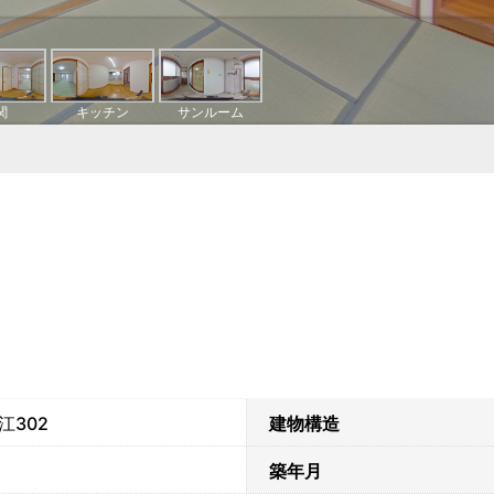
江302
建物構造
築年月