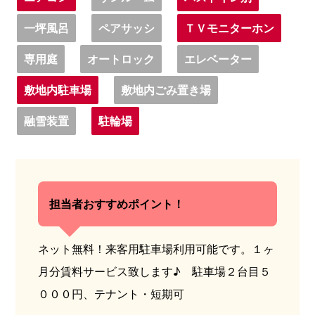
一坪風呂
ペアサッシ
ＴＶモニターホン
専用庭
オートロック
エレベーター
敷地内駐車場
敷地内ごみ置き場
融雪装置
駐輪場
担当者おすすめポイント！
ネット無料！来客用駐車場利用可能です。１ヶ
月分賃料サービス致します♪ 駐車場２台目５
０００円、テナント・短期可