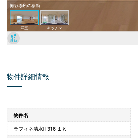
物件詳細情報
物件名
ラフィネ清水Ⅱ 316 １Ｋ