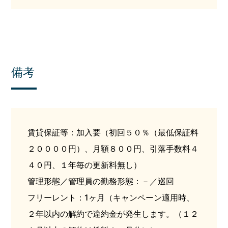
備考
賃貸保証等：加入要（初回５０％（最低保証料
２００００円）、月額８００円、引落手数料４
４０円、１年毎の更新料無し）
管理形態／管理員の勤務形態：－／巡回
フリーレント：1ヶ月（キャンペーン適用時、
２年以内の解約で違約金が発生します。（１２