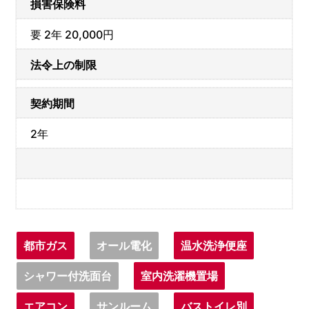
損害保険料
要 2年 20,000円
法令上の制限
契約期間
2年
都市ガス
オール電化
温水洗浄便座
シャワー付洗面台
室内洗濯機置場
エアコン
サンルーム
バストイレ別