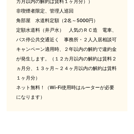
カ月以内の解約は賃料１ヶ月分））
非喫煙者限定、管理人巡回
角部屋 水道料定額（2名～5000円）
定額水道料（井戸水） 人気のＲＣ造 電車、
バス停公共交通近く 事務所・２人入居相談可
キャンペーン適用時、２年以内の解約で違約金
が発生します。（１２カ月以内の解約は賃料２
ヵ月分、１３ヶ月～２４ヶ月以内の解約は賃料
１ヶ月分）
ネット無料！（Wi-Fi使用時はルーターが必要
になります）