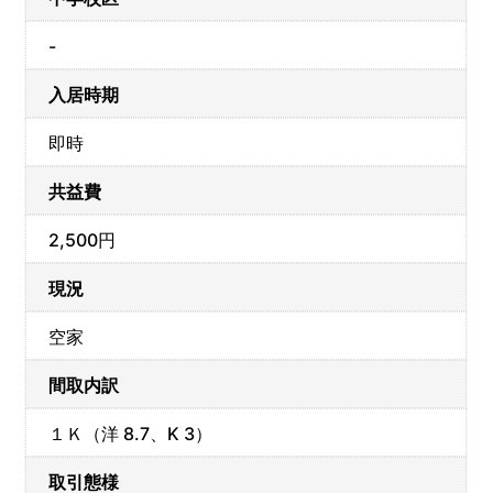
-
入居時期
即時
共益費
2,500円
現況
空家
間取内訳
１Ｋ（洋 8.7、K 3）
取引態様