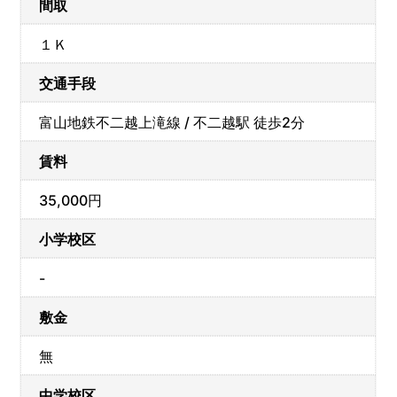
間取
１Ｋ
交通手段
富山地鉄不二越上滝線 / 不二越駅 徒歩2分
賃料
35,000円
小学校区
-
敷金
無
中学校区