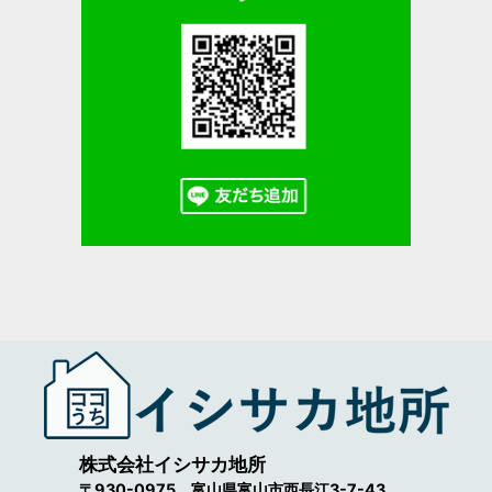
株式会社イシサカ地所
〒930-0975 富山県富山市西長江3-7-43