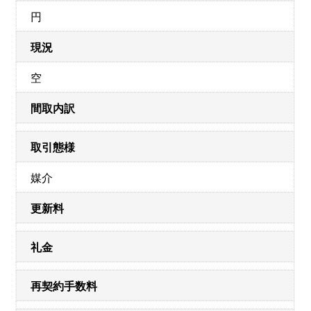
円
現況
空
間取内訳
取引態様
媒介
更新料
礼金
再契約手数料