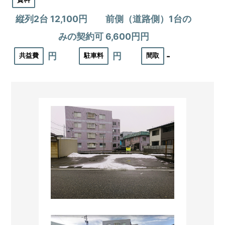
縦列2台 12,100円 前側（道路側）1台の
みの契約可 6,600円円
円
円
-
共益費
駐車料
間取