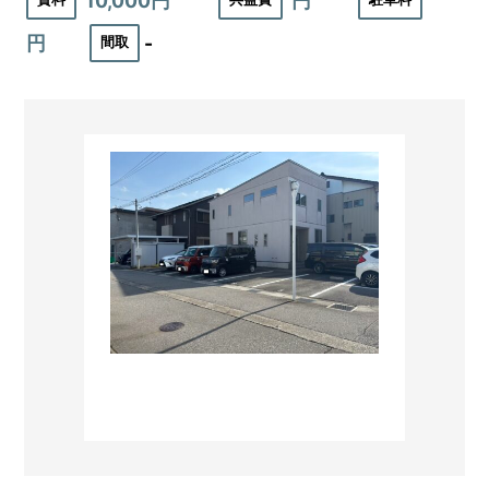
10,000円
円
円
-
間取