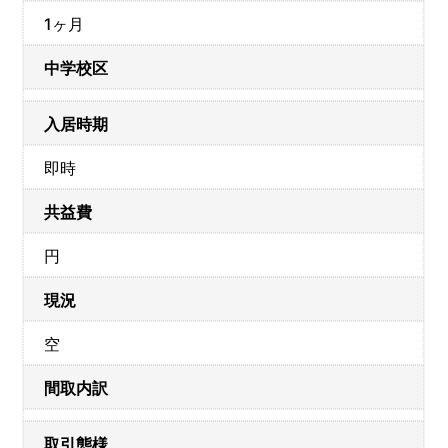
1ヶ月
中学校区
入居時期
即時
共益費
円
現況
空
間取内訳
取引態様