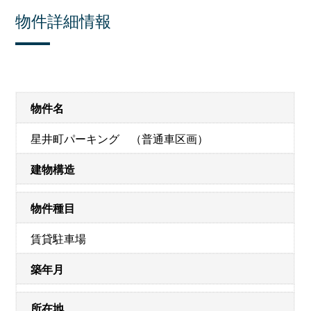
物件詳細情報
物件名
星井町パーキング （普通車区画）
建物構造
物件種目
賃貸駐車場
築年月
所在地