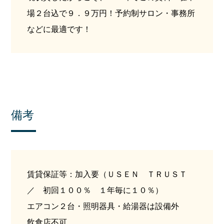
場２台込で９．９万円！予約制サロン・事務所
などに最適です！
備考
賃貸保証等：加入要（ＵＳＥＮ ＴＲＵＳＴ
／ 初回１００％ １年毎に１０％）
エアコン２台・照明器具・給湯器は設備外
飲食店不可