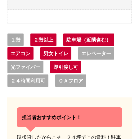
１階
２階以上
駐車場（近隣含む）
エアコン
男女トイレ
エレベーター
光ファイバー
即引渡し可
２４時間利用可
ＯＡフロア
担当者おすすめポイント！
現状貸しだからこそ、２４坪でこの賃料！駐車