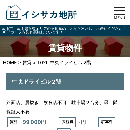
MENU
富山市・富山県呉東エリアの不動産のことなら私たちにお任せください！
360°カメラ内見も実施しています！
賃貸物件
HOME
>
賃貸
>
T026 中央ドライビル 2階
中央ドライビル 2階
路面店、居抜き、飲食店不可、駐車場２台分、最上階、
保証人不要
99,000円
-円
賃料
共益費
駐車料