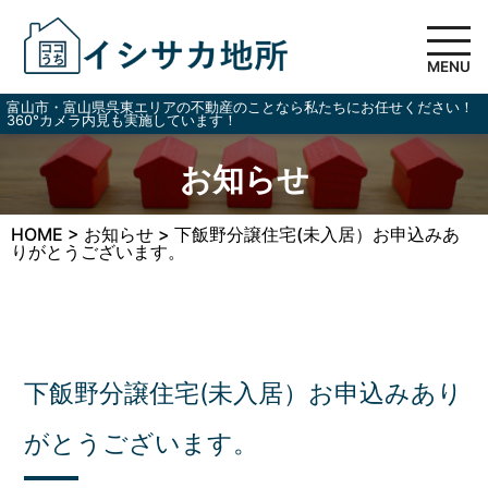
MENU
富山市・富山県呉東エリアの不動産のことなら私たちにお任せください！
360°カメラ内見も実施しています！
お知らせ
HOME
>
お知らせ
>
下飯野分譲住宅(未入居）お申込みあ
りがとうございます。
下飯野分譲住宅(未入居）お申込みあり
がとうございます。