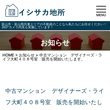
MENU
富山市・富山県呉東エリアの不動産のことなら私たちにお任せください！
360°カメラ内見も実施しています！
お知らせ
HOME
>
お知らせ
>
中古マンション デザイナーズ・ラ
イフ大町４０８号室 販売を開始いたします。
中古マンション デザイナーズ・ライ
フ大町４０８号室 販売を開始いたし