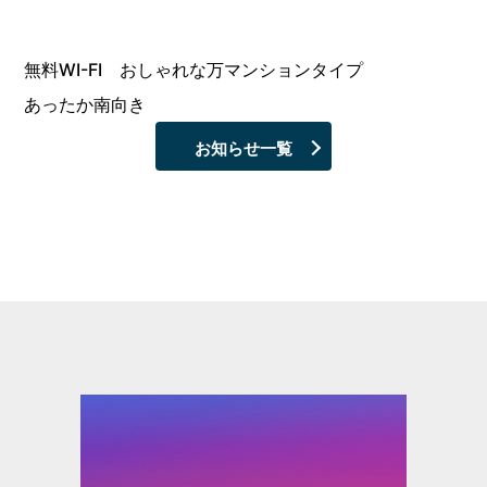
無料WI-FI おしゃれな万マンションタイプ
あったか南向き
お知らせ一覧