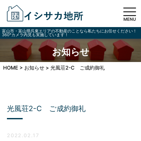
MENU
富山市・富山県呉東エリアの不動産のことなら私たちにお任せください！
360°カメラ内見も実施しています！
お知らせ
HOME
>
お知らせ
>
光風荘2-C ご成約御礼
光風荘2-C ご成約御礼
2022.02.17