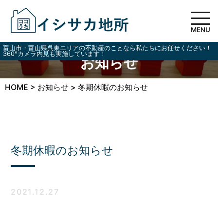
MENU
富山市・富山県呉東エリアの不動産のことなら私たちにお任せください！
360°カメラ内見も実施しています！
お知らせ
HOME
>
お知らせ
>
冬期休暇のお知らせ
冬期休暇のお知らせ
2021.12.27