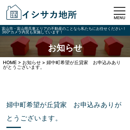
MENU
富山市・富山県呉東エリアの不動産のことなら私たちにお任せください！
360°カメラ内見も実施しています！
お知らせ
HOME
>
お知らせ
>
婦中町希望が丘貸家 お申込みあり
がとうございます。
婦中町希望が丘貸家 お申込みありが
とうございます。