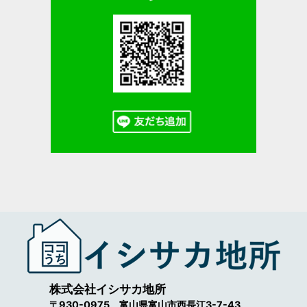
株式会社イシサカ地所
〒930-0975 富山県富山市西長江3-7-43