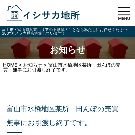
MENU
富山市・富山県呉東エリアの不動産のことなら私たちにお任せください！
360°カメラ内見も実施しています！
お知らせ
HOME
>
お知らせ
>
富山市水橋地区某所 田んぼの売
買 無事にお引渡し終了です。
富山市水橋地区某所 田んぼの売買
無事にお引渡し終了です。