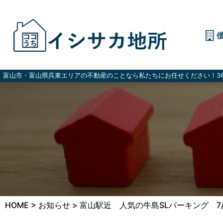
富山市・富山県呉東エリアの不動産のことなら私たちにお任せください！36
HOME
>
お知らせ
>
富山駅近 人気の牛島SLパーキング 7