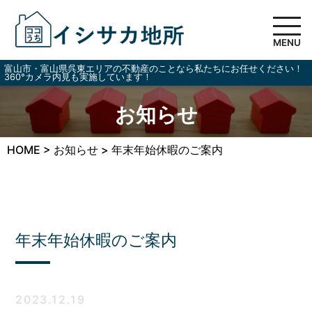
MENU
富山市・富山県呉東エリアの不動産のことなら私たちにお任せください！
360°カメラ内見も実施しています！
お知らせ
HOME
>
お知らせ
>
年末年始休暇のご案内
年末年始休暇のご案内
2023.12.19