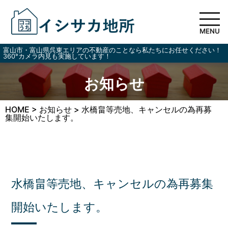
MENU
富山市・富山県呉東エリアの不動産のことなら私たちにお任せください！
360°カメラ内見も実施しています！
お知らせ
HOME
>
お知らせ
>
水橋畠等売地、キャンセルの為再募
集開始いたします。
水橋畠等売地、キャンセルの為再募集
開始いたします。