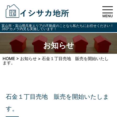
MENU
富山市・富山県呉東エリアの不動産のことなら私たちにお任せください！
360°カメラ内見も実施しています！
お知らせ
HOME
>
お知らせ
>
石金１丁目売地 販売を開始いたし
ます。
石金１丁目売地 販売を開始いたしま
す。