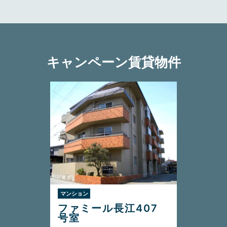
キャンペーン賃貸物件
マンション
ファミール長江407
号室