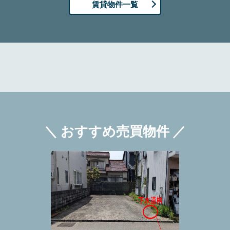
賃貸物件一覧
＼ おすすめ売買物件 ／