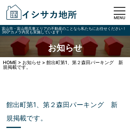
MENU
富山市・富山県呉東エリアの不動産のことなら私たちにお任せください！
360°カメラ内見も実施しています！
お知らせ
HOME
>
お知らせ
>
館出町第1、第２森田パーキング 新
規掲載です。
館出町第1、第２森田パーキング 新
規掲載です。